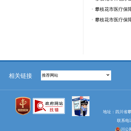
攀枝花市医疗保
攀枝花市医疗保
相关链接
地址：四川省攀
联系电话：
川公网