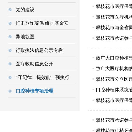
攀枝花市医疗保
党的建设
攀枝花市医疗机构
打击欺诈骗保 维护基金安
攀枝花市与全省
异地就医
攀枝花市承诺参与
行政执法信息公示专栏
致广大口腔种植
医疗救助信息公开
致广大医疗机构
“守纪律、提效能、强执行
攀枝花市公立医
口腔种植体系统
口腔种植专项治理
攀枝花市医疗保
攀枝花市承诺参
攀枝花市种植牙