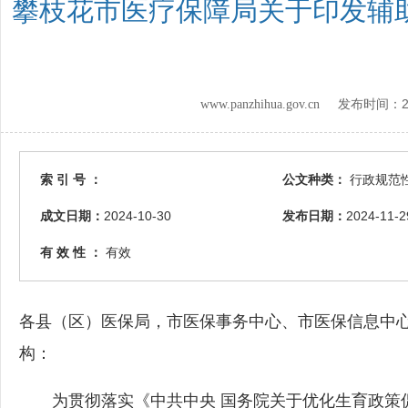
攀枝花市医疗保障局关于印发辅
www.panzhihua.gov.cn 发布时间：
索 引 号 ：
公文种类：
行政规范
成文日期：
2024-10-30
发布日期：
2024-11-2
有 效 性 ：
有效
各县（区）医保局，市医保事务中心、市医保信息中
构：
为贯彻落实《中共中央 国务院关于优化生育政策促