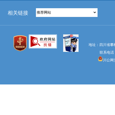
相关链接
地址：四川省攀
联系电话：0
川公网安