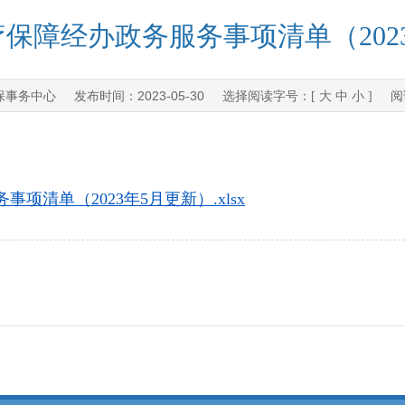
保障经办政务服务事项清单（202
保事务中心
2023-05-30
发布时间：
选择阅读字号：[
大
中
小
] 阅
清单（2023年5月更新）.xlsx