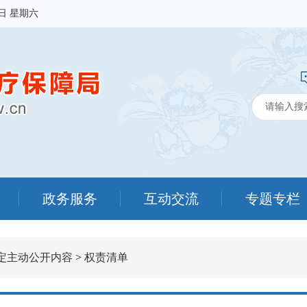
8日 星期六
政务服务
互动交流
专题专栏
定主动公开内容
>
权责清单