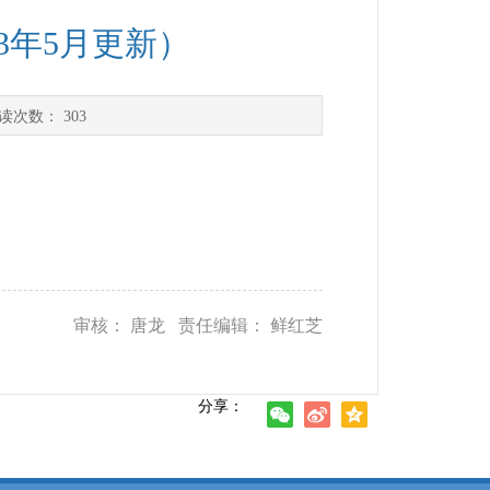
3年5月更新）
读次数：
303
审核： 唐龙 责任编辑： 鲜红芝
分享：