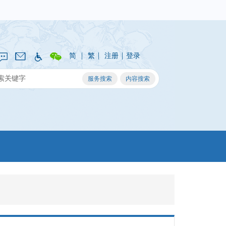
|
|
|
简
繁
注册
登录